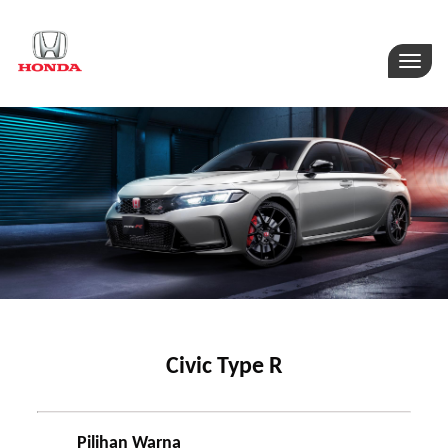
Toggle
naviga
Civic Type R
Pilihan Warna