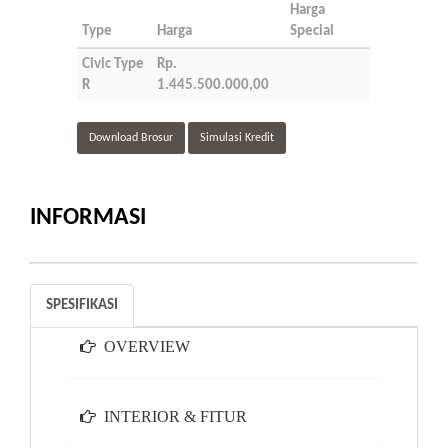
Harga
Type
Harga
Special
Civic Type
Rp.
R
1.445.500.000,00
Download Brosur
Simulasi Kredit
INFORMASI
SPESIFIKASI
OVERVIEW
INTERIOR & FITUR