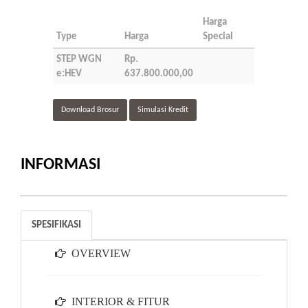
Harga
Type
Harga
Special
STEP WGN
Rp.
e:HEV
637.800.000,00
Download Brosur
Simulasi Kredit
INFORMASI
SPESIFIKASI
OVERVIEW
INTERIOR & FITUR