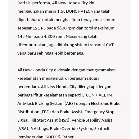
Dari sisi performa, All New Honda City kini
menggunakan mesin 1.5L DOHC i-VTEC yang telah
diperbaharui untuk menghasilkan tenaga maksimum
sebesar 121 PS pada 6600 rpm dan torsi maksimum
145 Nm pada 4.300 rpm. Mesin yang telah
disempurnakan juga didukung sistem transmisi CVT
yang baru sehingga lebih bertenaga.
All New Honda City di desain dengan mengutamakan
keselamatan mengemudi di beragam situasi
berkendara. All New Honda City dilengkapi dengan
berbagai fitur keselamatan seperti G-CON + ACETM,
Anti-lock Braking System (ABS) dengan Electronic Brake
Distribution (EBD) dan Brake Assist, Emergency Stop
Signal, Hill Start Assist (HSA), Vehicle Stability Assist
(VSA), 6 Airbags, Brake Override System, Seatbelt
Reminder dan ISOFIX & Tether.