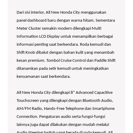
Dari sisi interior, All New Honda City menggunakan
panel dashboard baru dengan warna hitam. Sementara
Meter Cluster semakin modern dilengkapi Multi
Information LCD Display untuk menampilkan berbagai
informasi penting saat berkendara. Roda kemudi dan
Shift Knob dibalut dengan bahan kulit yang menambah
kesan premium. Tombol Cruise Control dan Paddle Shift
ditanamkan pada setir kemudi untuk meningkatkan
kenyamanan saat berkendara.
All New Honda City dilengkapi 8” Advanced Capacitive
Touchscreen yang dilengkapi dengan Bluetooth Audio,
AM/FM Radio, Hands-Free Telephone dan Smartphone
Connection. Pengaturan audio serta fungsi-fungsi
lainnya juga dapat dilakukan dengan mudah melalui
Audio Steering Switch yang berada di roda kemudi. All