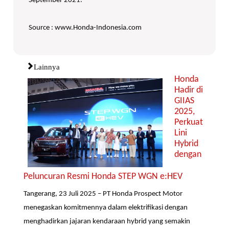
September 2021.
Source : www.Honda-Indonesia.com
Lainnya
Honda
Hadir di
GIIAS
2025,
Perkuat
Lini
Hybrid
dengan
Peluncuran Resmi Honda STEP WGN e:HEV
Tangerang, 23 Juli 2025 – PT Honda Prospect Motor
menegaskan komitmennya dalam elektrifikasi dengan
menghadirkan jajaran kendaraan hybrid yang semakin