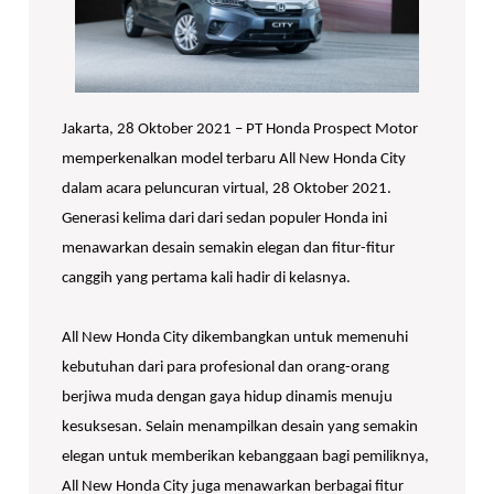
Jakarta, 28 Oktober 2021 – PT Honda Prospect Motor
memperkenalkan model terbaru All New Honda City
dalam acara peluncuran virtual, 28 Oktober 2021.
Generasi kelima dari dari sedan populer Honda ini
menawarkan desain semakin elegan dan fitur-fitur
canggih yang pertama kali hadir di kelasnya.
All New Honda City dikembangkan untuk memenuhi
kebutuhan dari para profesional dan orang-orang
berjiwa muda dengan gaya hidup dinamis menuju
kesuksesan. Selain menampilkan desain yang semakin
elegan untuk memberikan kebanggaan bagi pemiliknya,
All New Honda City juga menawarkan berbagai fitur