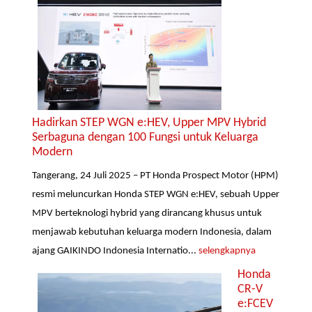
Hadirkan STEP WGN e:HEV, Upper MPV Hybrid
Serbaguna dengan 100 Fungsi untuk Keluarga
Modern
Tangerang, 24 Juli 2025 – PT Honda Prospect Motor (HPM)
resmi meluncurkan Honda STEP WGN e:HEV, sebuah Upper
MPV berteknologi hybrid yang dirancang khusus untuk
menjawab kebutuhan keluarga modern Indonesia, dalam
ajang GAIKINDO Indonesia Internatio...
selengkapnya
Honda
CR-V
e:FCEV