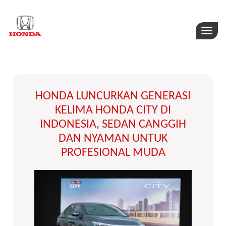
Toggle
naviga
HONDA LUNCURKAN GENERASI
KELIMA HONDA CITY DI
INDONESIA, SEDAN CANGGIH
DAN NYAMAN UNTUK
PROFESIONAL MUDA