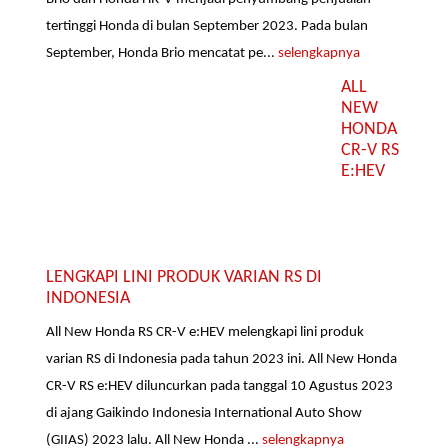
tertinggi Honda di bulan September 2023. Pada bulan
September, Honda Brio mencatat pe...
selengkapnya
ALL
NEW
HONDA
CR-V RS
E:HEV
LENGKAPI LINI PRODUK VARIAN RS DI
INDONESIA
All New Honda RS CR-V e:HEV melengkapi lini produk
varian RS di Indonesia pada tahun 2023 ini. All New Honda
CR-V RS e:HEV diluncurkan pada tanggal 10 Agustus 2023
di ajang Gaikindo Indonesia International Auto Show
(GIIAS) 2023 lalu. All New Honda ...
selengkapnya