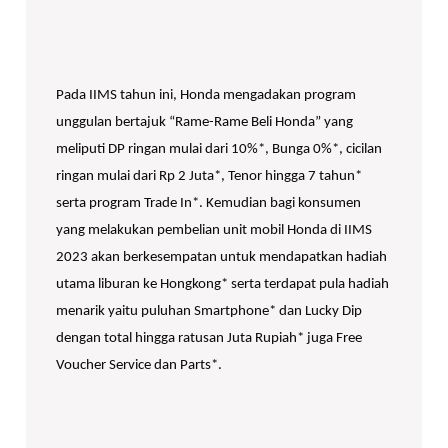
Pada IIMS tahun ini, Honda mengadakan program
unggulan bertajuk “Rame-Rame Beli Honda” yang
meliputi DP ringan mulai dari 10%*, Bunga 0%*, cicilan
ringan mulai dari Rp 2 Juta*, Tenor hingga 7 tahun*
serta program Trade In*. Kemudian bagi konsumen
yang melakukan pembelian unit mobil Honda di IIMS
2023 akan berkesempatan untuk mendapatkan hadiah
utama liburan ke Hongkong* serta terdapat pula hadiah
menarik yaitu puluhan Smartphone* dan Lucky Dip
dengan total hingga ratusan Juta Rupiah* juga Free
Voucher Service dan Parts*.