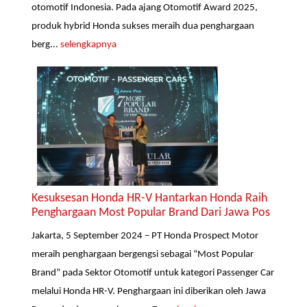
otomotif Indonesia. Pada ajang Otomotif Award 2025,
produk hybrid Honda sukses meraih dua penghargaan
berg...
selengkapnya
Kesuksesan Honda HR-V Hantarkan Honda Raih
Penghargaan Most Popular Brand Dari Jawa Pos
Jakarta, 5 September 2024 – PT Honda Prospect Motor
meraih penghargaan bergengsi sebagai “Most Popular
Brand” pada Sektor Otomotif untuk kategori Passenger Car
melalui Honda HR-V. Penghargaan ini diberikan oleh Jawa