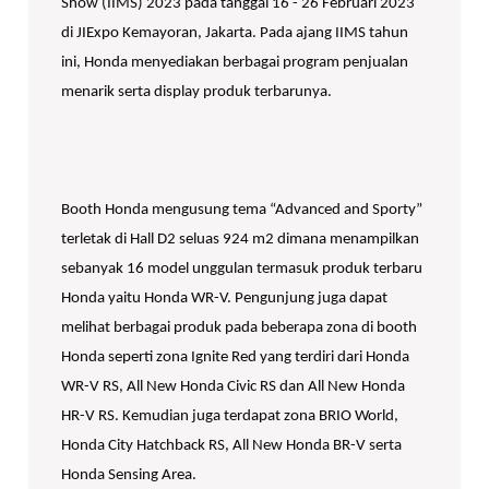
Show (IIMS) 2023 pada tanggal 16 - 26 Februari 2023
di JIExpo Kemayoran, Jakarta. Pada ajang IIMS tahun
ini, Honda menyediakan berbagai program penjualan
menarik serta display produk terbarunya.
Booth Honda mengusung tema “Advanced and Sporty”
terletak di Hall D2 seluas 924 m2 dimana menampilkan
sebanyak 16 model unggulan termasuk produk terbaru
Honda yaitu Honda WR-V. Pengunjung juga dapat
melihat berbagai produk pada beberapa zona di booth
Honda seperti zona Ignite Red yang terdiri dari Honda
WR-V RS, All New Honda Civic RS dan All New Honda
HR-V RS. Kemudian juga terdapat zona BRIO World,
Honda City Hatchback RS, All New Honda BR-V serta
Honda Sensing Area.