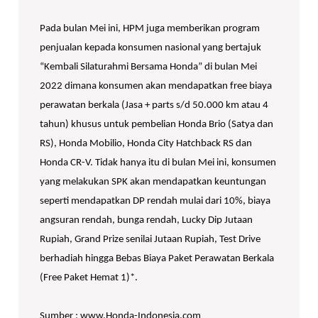
Pada bulan Mei ini, HPM juga memberikan program
penjualan kepada konsumen nasional yang bertajuk
“Kembali Silaturahmi Bersama Honda” di bulan Mei
2022 dimana konsumen akan mendapatkan free biaya
perawatan berkala (Jasa + parts s/d 50.000 km atau 4
tahun) khusus untuk pembelian Honda Brio (Satya dan
RS), Honda Mobilio, Honda City Hatchback RS dan
Honda CR-V. Tidak hanya itu di bulan Mei ini, konsumen
yang melakukan SPK akan mendapatkan keuntungan
seperti mendapatkan DP rendah mulai dari 10%, biaya
angsuran rendah, bunga rendah, Lucky Dip Jutaan
Rupiah, Grand Prize senilai Jutaan Rupiah, Test Drive
berhadiah hingga Bebas Biaya Paket Perawatan Berkala
(Free Paket Hemat 1)*.
Sumber : www.Honda-Indonesia.com