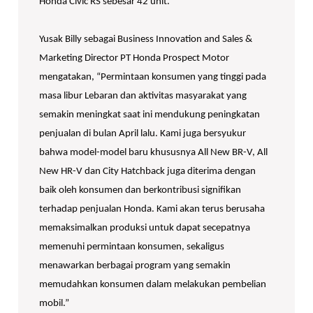
Honda Civic RS sebesar 42 unit.
Yusak Billy sebagai Business Innovation and Sales &
Marketing Director PT Honda Prospect Motor
mengatakan, “Permintaan konsumen yang tinggi pada
masa libur Lebaran dan aktivitas masyarakat yang
semakin meningkat saat ini mendukung peningkatan
penjualan di bulan April lalu. Kami juga bersyukur
bahwa model-model baru khususnya All New BR-V, All
New HR-V dan City Hatchback juga diterima dengan
baik oleh konsumen dan berkontribusi signifikan
terhadap penjualan Honda. Kami akan terus berusaha
memaksimalkan produksi untuk dapat secepatnya
memenuhi permintaan konsumen, sekaligus
menawarkan berbagai program yang semakin
memudahkan konsumen dalam melakukan pembelian
mobil.”