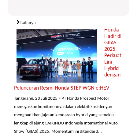
Lainnya
Honda
Hadir di
GIIAS
2025,
Perkuat
Lini
Hybrid
dengan
Peluncuran Resmi Honda STEP WGN e:HEV
Tangerang, 23 Juli 2025 – PT Honda Prospect Motor
menegaskan komitmennya dalam elektrifikasi dengan
menghadirkan jajaran kendaraan hybrid yang semakin
lengkap di ajang GAIKINDO Indonesia International Auto
Show (GIIAS) 2025. Momentum ini ditandai d...