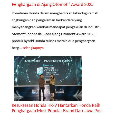
Penghargaan di Ajang Otomotif Award 2025
Komitmen Honda dalam menghadirkan teknologi ramah
lingkungan dan pengalaman berkendara yang
menyenangkan kembali mendapat pengakuan di industri
otomotif Indonesia. Pada ajang Otomotif Award 2025,
produk hybrid Honda sukses meraih dua penghargaan
berg...
selengkapnya
Kesuksesan Honda HR-V Hantarkan Honda Raih
Penghargaan Most Popular Brand Dari Jawa Pos