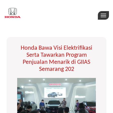
Toggle
naviga
Honda Bawa Visi Elektrifikasi
Serta Tawarkan Program
Penjualan Menarik di GIIAS
Semarang 202