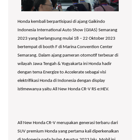
Honda kembali berpartisipasi di ajang Gaikindo
Indonesia International Auto Show (GIIAS) Semarang
2023 yang berlangsung mulai 18 – 22 Oktober 2023
bertempat di booth F di Marina Convention Center
Semarang. Dalam ajang pameran otomotif terbesar di
wilayah Jawa Tengah & Yogyakarta ini Honda hadir
dengan tema Energize to Accelerate sebagai visi
elektrifikasi Honda di Indonesia dengan display
istimewanya yaitu All New Honda CR-V RS e:HEV.
All New Honda CR-V merupakan generasi terbaru dari
SUV premium Honda yang pertama kali diperkenalkan
di Indonesia pada bulan Agustus 2023 lalu. Mobil ini