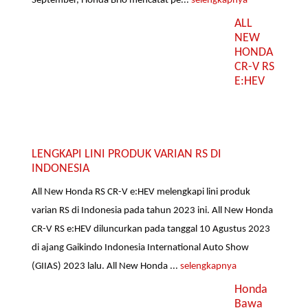
September, Honda Brio mencatat pe...
selengkapnya
ALL
NEW
HONDA
CR-V RS
E:HEV
LENGKAPI LINI PRODUK VARIAN RS DI
INDONESIA
All New Honda RS CR-V e:HEV melengkapi lini produk
varian RS di Indonesia pada tahun 2023 ini. All New Honda
CR-V RS e:HEV diluncurkan pada tanggal 10 Agustus 2023
di ajang Gaikindo Indonesia International Auto Show
(GIIAS) 2023 lalu. All New Honda ...
selengkapnya
Honda
Bawa