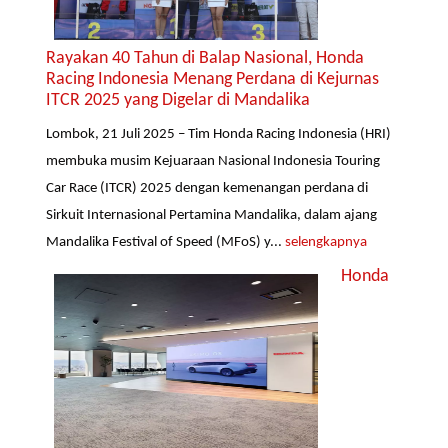
Rayakan 40 Tahun di Balap Nasional, Honda
Racing Indonesia Menang Perdana di Kejurnas
ITCR 2025 yang Digelar di Mandalika
Lombok, 21 Juli 2025 – Tim Honda Racing Indonesia (HRI)
membuka musim Kejuaraan Nasional Indonesia Touring
Car Race (ITCR) 2025 dengan kemenangan perdana di
Sirkuit Internasional Pertamina Mandalika, dalam ajang
Mandalika Festival of Speed (MFoS) y...
selengkapnya
Honda