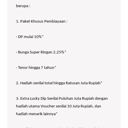
berupa :
1. Paket Khusus Pembiayaan :
· DP mulai 10%*
· Bunga Super Ringan 2.25%*
· Tenor hingga 7 tahun*
2. Hadiah senilai total hingga Ratusan Juta Rupiah*
3. Extra Lucky Dip Senilai Puluhan Juta Rupiah dengan
hadiah utama Voucher senilai 10 Juta Rupiah, dan
hadiah menarik lainnya*