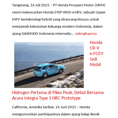
Tangerang, 24 Juli 2025 – PT Honda Prospect Motor (HPM)
resmi meluncurkan Honda STEP WGN e:HEV, sebuah Upper
MPV berteknologi hybrid yang dirancang khusus untuk
menjawab kebutuhan keluarga modern Indonesia, dalam
ajang GAIKINDO Indonesia Internatio...
selengkapnya
Honda
CR-V
e:FCEV
Jadi
Mobil
Hidrogen Pertama di Pikes Peak, Debut Bersama
Acura Integra Type S HRC Prototype
California, Amerika Serikat, 24 Juni 2025 – Honda
mengumumkan partisipasinya dalam ajang balap ikonik