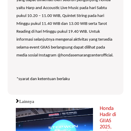
yang dapat dinikmati oleh seluruh pengunjung Honda
yaitu Harp and Accoustic Live Music pada hari Sabtu
pukul 10.20 – 11.00 WIB, Quintet String pada hari
Minggu pukul 11.40 WIB dan 13.00 WIB serta Tarot
Reading di hari Minggu pukul 19.40 WIB. Untuk
informasi selanjutnya mengenai aktivitas yang tersedia
selama event GIIAS berlangsung dapat dilihat pada
media sosial Instagram @hondasemarangcenterofficial.
*syarat dan ketentuan berlaku
Lainnya
Honda
Hadir di
GIIAS
2025,