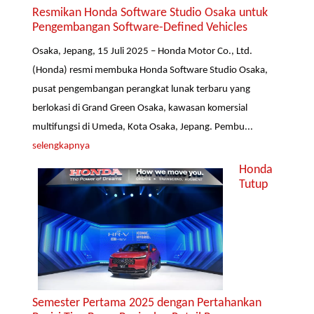
Resmikan Honda Software Studio Osaka untuk
Pengembangan Software-Defined Vehicles
Osaka, Jepang, 15 Juli 2025 – Honda Motor Co., Ltd.
(Honda) resmi membuka Honda Software Studio Osaka,
pusat pengembangan perangkat lunak terbaru yang
berlokasi di Grand Green Osaka, kawasan komersial
multifungsi di Umeda, Kota Osaka, Jepang. Pembu...
selengkapnya
Honda
Tutup
Semester Pertama 2025 dengan Pertahankan