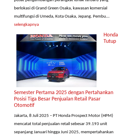
pusat pengembangan perangkat lunak terbaru yang
berlokasi di Grand Green Osaka, kawasan komersial
multifungsi di Umeda, Kota Osaka, Jepang. Pembu...
selengkapnya
Honda
Tutup
Semester Pertama 2025 dengan Pertahankan
Posisi Tiga Besar Penjualan Retail Pasar
Otomotif
Jakarta, 8 Juli 2025 – PT Honda Prospect Motor (HPM)
mencatat total penjualan retail sebesar 39.193 unit
sepanjang Januari hingga Juni 2025, mempertahankan