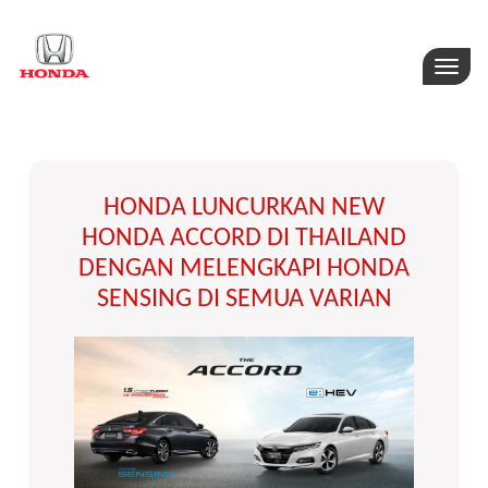
Toggle
naviga
HONDA LUNCURKAN NEW
HONDA ACCORD DI THAILAND
DENGAN MELENGKAPI HONDA
SENSING DI SEMUA VARIAN