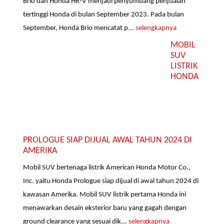
Brio dan Honda HR-V menjadi penyumbang penjualan
tertinggi Honda di bulan September 2023. Pada bulan
September, Honda Brio mencatat p...
selengkapnya
MOBIL
SUV
LISTRIK
HONDA
PROLOGUE SIAP DIJUAL AWAL TAHUN 2024 DI
AMERIKA
Mobil SUV bertenaga listrik American Honda Motor Co.,
Inc. yaitu Honda Prologue siap dijual di awal tahun 2024 di
kawasan Amerika. Mobil SUV listrik pertama Honda ini
menawarkan desain eksterior baru yang gagah dengan
ground clearance yang sesuai dik...
selengkapnya