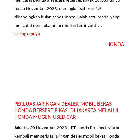
mencatat penjualan secara retail sebanyak 10.165 unit di
bulan November 2023, meningkat sebesar 6%
dibandingkan bulan sebelumnya. Salah satu model yang
mencatat peningkatan penjualan tertinggi di ...
selengkapnya
HONDA
PERLUAS JARINGAN DEALER MOBIL BEKAS
HONDA BERSERTIFIKASI DI JAKARTA MELALUI
HONDA MUGEN USED CAR
Jakarta, 20 November 2023 – PT Honda Prospect Motor
kembali memperluas jaringan dealer mobil bekas Honda