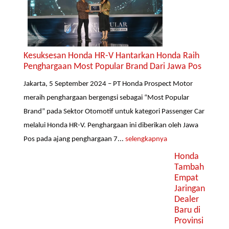
Kesuksesan Honda HR-V Hantarkan Honda Raih
Penghargaan Most Popular Brand Dari Jawa Pos
Jakarta, 5 September 2024 – PT Honda Prospect Motor
meraih penghargaan bergengsi sebagai “Most Popular
Brand” pada Sektor Otomotif untuk kategori Passenger Car
melalui Honda HR-V. Penghargaan ini diberikan oleh Jawa
Pos pada ajang penghargaan 7...
selengkapnya
Honda
Tambah
Empat
Jaringan
Dealer
Baru di
Provinsi