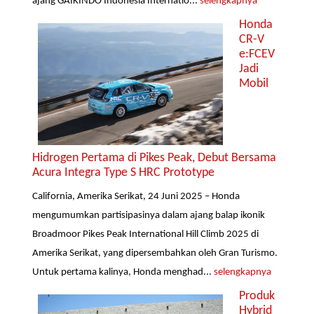
ajang GAIKINDO Indonesia Internatio...
selengkapnya
Honda
CR-V
e:FCEV
Jadi
Mobil
Hidrogen Pertama di Pikes Peak, Debut Bersama
Acura Integra Type S HRC Prototype
California, Amerika Serikat, 24 Juni 2025 – Honda
mengumumkan partisipasinya dalam ajang balap ikonik
Broadmoor Pikes Peak International Hill Climb 2025 di
Amerika Serikat, yang dipersembahkan oleh Gran Turismo.
Untuk pertama kalinya, Honda menghad...
selengkapnya
Produk
Hybrid