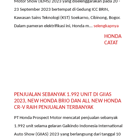
Motor Show (IEMS) 2023 yang diselenggarakan pada 20 -
23 September 2023 bertempat di Gedung ICC BRIN,
Kawasan Sains Teknologi (KST) Soekarno, Cibinong, Bogor.
Dalam pameran elektrifikasi ini, Honda m...
selengkapnya
HONDA
CATAT
PENJUALAN SEBANYAK 1.992 UNIT DI GIIAS
2023, NEW HONDA BRIO DAN ALL NEW HONDA
CR-V RAIH PENJUALAN TERBANYAK
PT Honda Prospect Motor mencatat penjualan sebanyak
1.992 unit selama gelaran Gaikindo Indonesia International
Auto Show (GIIAS) 2023 yang berlangsung dari tanggal 10