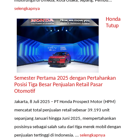
multifungsi di Umeda, Kota Osaka, Jepang. Pembu...
selengkapnya
Honda
Tutup
Semester Pertama 2025 dengan Pertahankan
Posisi Tiga Besar Penjualan Retail Pasar
Otomotif
Jakarta, 8 Juli 2025 – PT Honda Prospect Motor (HPM)
mencatat total penjualan retail sebesar 39.193 unit
sepanjang Januari hingga Juni 2025, mempertahankan
posisinya sebagai salah satu dari tiga merek mobil dengan
penjualan tertinggi di Indonesia. ...
selengkapnya