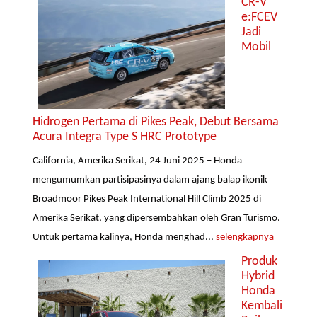
CR-V
e:FCEV
Jadi
Mobil
Hidrogen Pertama di Pikes Peak, Debut Bersama
Acura Integra Type S HRC Prototype
California, Amerika Serikat, 24 Juni 2025 – Honda
mengumumkan partisipasinya dalam ajang balap ikonik
Broadmoor Pikes Peak International Hill Climb 2025 di
Amerika Serikat, yang dipersembahkan oleh Gran Turismo.
Untuk pertama kalinya, Honda menghad...
selengkapnya
Produk
Hybrid
Honda
Kembali