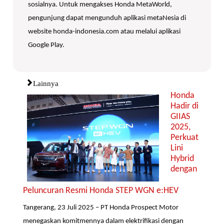
sosialnya. Untuk mengakses Honda MetaWorld,
pengunjung dapat mengunduh aplikasi metaNesia di
website honda-indonesia.com atau melalui aplikasi
Google Play.
Lainnya
Honda
Hadir di
GIIAS
2025,
Perkuat
Lini
Hybrid
dengan
Peluncuran Resmi Honda STEP WGN e:HEV
Tangerang, 23 Juli 2025 – PT Honda Prospect Motor
menegaskan komitmennya dalam elektrifikasi dengan