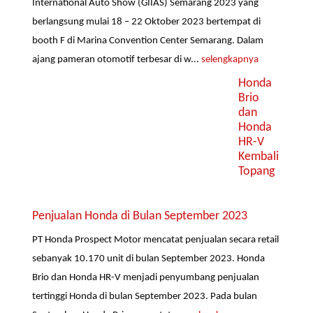
International Auto Show (GIIAS) Semarang 2023 yang
berlangsung mulai 18 – 22 Oktober 2023 bertempat di
booth F di Marina Convention Center Semarang. Dalam
ajang pameran otomotif terbesar di w...
selengkapnya
Honda
Brio
dan
Honda
HR-V
Kembali
Topang
Penjualan Honda di Bulan September 2023
PT Honda Prospect Motor mencatat penjualan secara retail
sebanyak 10.170 unit di bulan September 2023. Honda
Brio dan Honda HR-V menjadi penyumbang penjualan
tertinggi Honda di bulan September 2023. Pada bulan