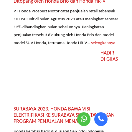
Ditopang oleh Honda Brio dan Honda HR-V
PT Honda Prospect Motor catat penjualan retail sebanyak
10.050 unit di bulan Agustus 2023 atau meningkat sebesar
12% dibandingkan bulan sebelumnya. Peningkatan
penjualan tersebut didukung oleh Honda Brio dan model-
model SUV Honda, terutama Honda HR-V...
selengkapnya
HADIR
DI GIIAS
SURABAYA 2023, HONDA BAWA VISI
ELEKTRIFIKASI KE SURABAYA SERTA TAWARKAN
PROGRAM PENJUALAN MENARIK
Honda kembali hadir di di ajang Gaikindo Indonesia