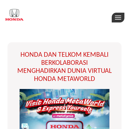
Toggle
naviga
HONDA DAN TELKOM KEMBALI
BERKOLABORASI
MENGHADIRKAN DUNIA VIRTUAL
HONDA METAWORLD