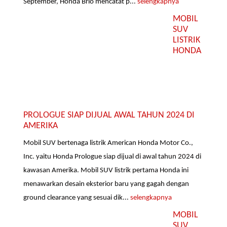
September, Honda Brio mencatat p...
selengkapnya
MOBIL
SUV
LISTRIK
HONDA
PROLOGUE SIAP DIJUAL AWAL TAHUN 2024 DI
AMERIKA
Mobil SUV bertenaga listrik American Honda Motor Co.,
Inc. yaitu Honda Prologue siap dijual di awal tahun 2024 di
kawasan Amerika. Mobil SUV listrik pertama Honda ini
menawarkan desain eksterior baru yang gagah dengan
ground clearance yang sesuai dik...
selengkapnya
MOBIL
SUV