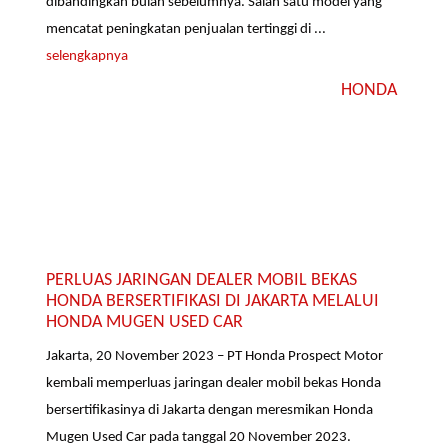
dibandingkan bulan sebelumnya. Salah satu model yang
mencatat peningkatan penjualan tertinggi di ...
selengkapnya
HONDA
PERLUAS JARINGAN DEALER MOBIL BEKAS
HONDA BERSERTIFIKASI DI JAKARTA MELALUI
HONDA MUGEN USED CAR
Jakarta, 20 November 2023 – PT Honda Prospect Motor
kembali memperluas jaringan dealer mobil bekas Honda
bersertifikasinya di Jakarta dengan meresmikan Honda
Mugen Used Car pada tanggal 20 November 2023.