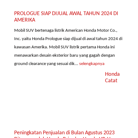
PROLOGUE SIAP DIJUAL AWAL TAHUN 2024 DI
AMERIKA
Mobil SUV bertenaga listrik American Honda Motor Co.,
Inc. yaitu Honda Prologue siap dijual di awal tahun 2024 di
kawasan Amerika. Mobil SUV listrik pertama Honda ini
menawarkan desain eksterior baru yang gagah dengan
ground clearance yang sesuai dik...
selengkapnya
Honda
Catat
Peningkatan Penjualan di Bulan Agustus 2023