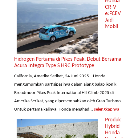
Honda
CR-V
e:FCEV
Jadi
Mobil
Hidrogen Pertama di Pikes Peak, Debut Bersama
Acura Integra Type S HRC Prototype
California, Amerika Serikat, 24 Juni 2025 – Honda
mengumumkan partisipasinya dalam ajang balap ikonik
Broadmoor Pikes Peak International Hill Climb 2025 di
Amerika Serikat, yang dipersembahkan oleh Gran Turismo.
Untuk pertama kalinya, Honda menghad...
selengkapnya
Produk
Hybrid
Honda