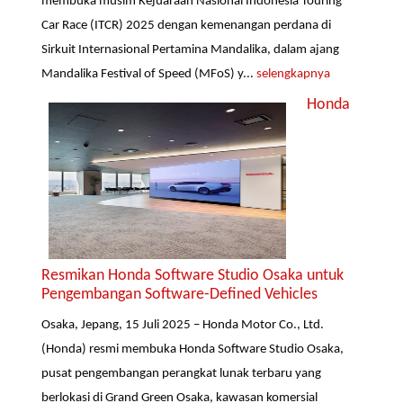
membuka musim Kejuaraan Nasional Indonesia Touring
Car Race (ITCR) 2025 dengan kemenangan perdana di
Sirkuit Internasional Pertamina Mandalika, dalam ajang
Mandalika Festival of Speed (MFoS) y...
selengkapnya
Honda
Resmikan Honda Software Studio Osaka untuk
Pengembangan Software-Defined Vehicles
Osaka, Jepang, 15 Juli 2025 – Honda Motor Co., Ltd.
(Honda) resmi membuka Honda Software Studio Osaka,
pusat pengembangan perangkat lunak terbaru yang
berlokasi di Grand Green Osaka, kawasan komersial