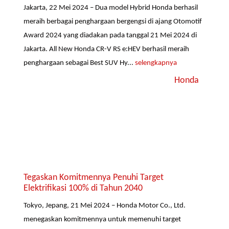
Jakarta, 22 Mei 2024 – Dua model Hybrid Honda berhasil
meraih berbagai penghargaan bergengsi di ajang Otomotif
Award 2024 yang diadakan pada tanggal 21 Mei 2024 di
Jakarta. All New Honda CR-V RS e:HEV berhasil meraih
penghargaan sebagai Best SUV Hy...
selengkapnya
Honda
Tegaskan Komitmennya Penuhi Target
Elektrifikasi 100% di Tahun 2040
Tokyo, Jepang, 21 Mei 2024 – Honda Motor Co., Ltd.
menegaskan komitmennya untuk memenuhi target