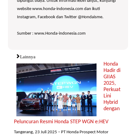
dipungut biaya. Untuk informasi lebih lanjut, kunjungi
website www.honda-indonesia.com dan ikuti
Instagram, Facebook dan Twitter @Hondaisme.
Sumber : www.Honda-indonesia.com
Lainnya
Honda
Hadir di
GIIAS
2025,
Perkuat
Lini
Hybrid
dengan
Peluncuran Resmi Honda STEP WGN e:HEV
Tangerang, 23 Juli 2025 – PT Honda Prospect Motor