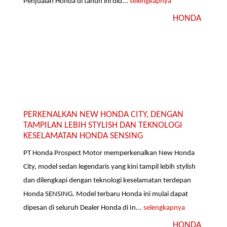
Penjualan Honda di tahun ini did...
selengkapnya
HONDA
PERKENALKAN NEW HONDA CITY, DENGAN
TAMPILAN LEBIH STYLISH DAN TEKNOLOGI
KESELAMATAN HONDA SENSING
PT Honda Prospect Motor memperkenalkan New Honda
City, model sedan legendaris yang kini tampil lebih stylish
dan dilengkapi dengan teknologi keselamatan terdepan
Honda SENSING. Model terbaru Honda ini mulai dapat
dipesan di seluruh Dealer Honda di In...
selengkapnya
HONDA