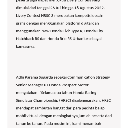
peserta juga dapat mengikuti Livery Contest yang
dimulai dari tanggal 26 Juli hingga 18 Agustus 2022.
Livery Contest HRSC 3 merupakan kompetisi desain
grafis dengan menggunakan platform digital dan
menggunakan New Honda Civic Type R, Honda City
Hatchback RS dan Honda Brio RS Urbanite sebagai
kanvasnya.
Adhi Parama Sugarda sebagai Communication Strategy
Senior Manager PT Honda Prospect Motor
mengatakan, “Selama dua tahun Honda Racing
Simulator Championship (HRSC) diselenggarakan, HRSC
mendapat sambutan hangat dari para pecinta balap
mobil virtual, dengan meningkatnya jumlah peserta dari
tahun ke tahun. Pada musim ini, kami menambah