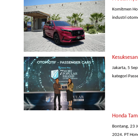
Komitmen Hon
industri otom
Kesuksesan
Jakarta, 5 Se
kategori Pass
Honda Tamb
Bontang, 23 J
2024. PT Hond