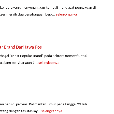
rkendara yang menyenangkan kembali mendapat pengakuan di
kses meraih dua penghargaan berg...
selengkapnya
r Brand Dari Jawa Pos
ebagai “Most Popular Brand” pada Sektor Otomotif untuk
da ajang penghargaan 7...
selengkapnya
i baru di provinsi Kalimantan Timur pada tanggal 23 Juli
ng dengan fasilitas lay...
selengkapnya