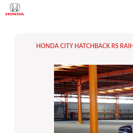
HONDA CITY HATCHBACK RS RAI