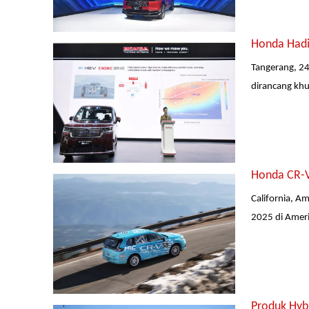
Honda Hadi
Tangerang, 2
dirancang khu
Honda CR-V
California, A
2025 di Ameri
Produk Hyb