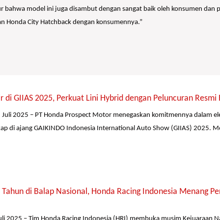
ur bahwa model ini juga disambut dengan sangat baik oleh konsumen dan pa
kan Honda City Hatchback dengan konsumennya.”
r di GIIAS 2025, Perkuat Lini Hybrid dengan Peluncuran Res
 Juli 2025 – PT Honda Prospect Motor menegaskan komitmennya dalam ele
ap di ajang GAIKINDO Indonesia International Auto Show (GIIAS) 2025. M
Tahun di Balap Nasional, Honda Racing Indonesia Menang Perd
li 2025 – Tim Honda Racing Indonesia (HRI) membuka musim Kejuaraan Nas