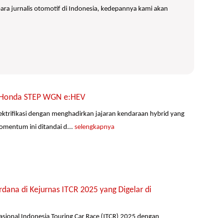
ra jurnalis otomotif di Indonesia, kedepannya kami akan
mi Honda STEP WGN e:HEV
ktrifikasi dengan menghadirkan jajaran kendaraan hybrid yang
omentum ini ditandai d...
selengkapnya
ana di Kejurnas ITCR 2025 yang Digelar di
ional Indonesia Touring Car Race (ITCR) 2025 dengan