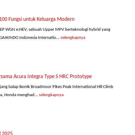
00 Fungsi untuk Keluarga Modern
TEP WGN e:HEV, sebuah Upper MPV berteknologi hybrid yang
AIKINDO Indonesia Internatio...
selengkapnya
rsama Acura Integra Type S HRC Prototype
ng balap ikonik Broadmoor Pikes Peak International Hill Climb
nya, Honda menghad...
selengkapnya
d 2025