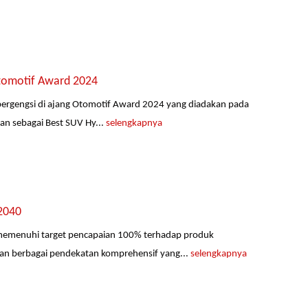
Otomotif Award 2024
bergengsi di ajang Otomotif Award 2024 yang diadakan pada
an sebagai Best SUV Hy...
selengkapnya
2040
memenuhi target pencapaian 100% terhadap produk
an berbagai pendekatan komprehensif yang...
selengkapnya