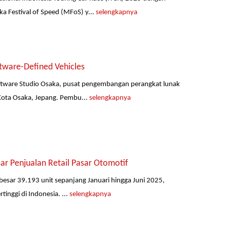
a Festival of Speed (MFoS) y...
selengkapnya
ware-Defined Vehicles
ftware Studio Osaka, pusat pengembangan perangkat lunak
 Kota Osaka, Jepang. Pembu...
selengkapnya
r Penjualan Retail Pasar Otomotif
ebesar 39.193 unit sepanjang Januari hingga Juni 2025,
inggi di Indonesia. ...
selengkapnya