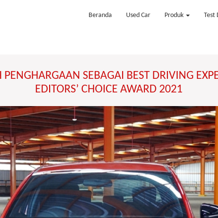
Beranda
Used Car
Produk
Test 
H PENGHARGAAN SEBAGAI BEST DRIVING EXP
EDITORS’ CHOICE AWARD 2021