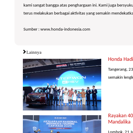
kami sangat bangga atas penghargaan ini. Kami juga bersyuk
terus melakukan berbagai aktivitas yang semakin mendekat
Sumber : www.honda-indonesia.com
Lainnya
Honda Hadi
Tangerang, 23
semakin lengk
Rayakan 40 
Mandalika
Lombok, 21 Ju