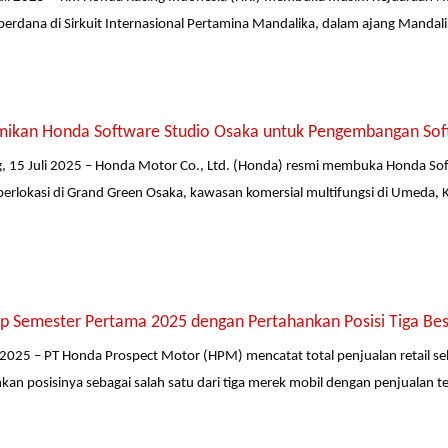
rdana di Sirkuit Internasional Pertamina Mandalika, dalam ajang Mandalik
ikan Honda Software Studio Osaka untuk Pengembangan Soft
, 15 Juli 2025 – Honda Motor Co., Ltd. (Honda) resmi membuka Honda So
berlokasi di Grand Green Osaka, kawasan komersial multifungsi di Umeda,
p Semester Pertama 2025 dengan Pertahankan Posisi Tiga Besa
li 2025 – PT Honda Prospect Motor (HPM) mencatat total penjualan retail s
n posisinya sebagai salah satu dari tiga merek mobil dengan penjualan tert