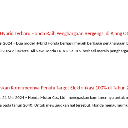
Hybrid Terbaru Honda Raih Penghargaan Bergengsi di Ajang 
ei 2024 – Dua model Hybrid Honda berhasil meraih berbagai penghargaan 
i 2024 di Jakarta. All New Honda CR-V RS e:HEV berhasil meraih pengharga
skan Komitmennya Penuhi Target Elektrifikasi 100% di Tahun 
g, 21 Mei 2024 – Honda Motor Co., Ltd. menegaskan komitmennya untuk 
inya pada tahun 2040. Untuk mewujudkan hal tersebut, Honda mengumumk