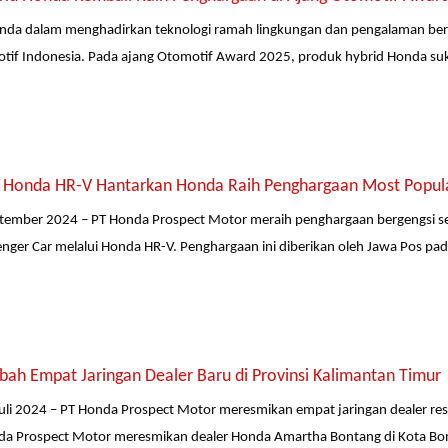
da dalam menghadirkan teknologi ramah lingkungan dan pengalaman be
otif Indonesia. Pada ajang Otomotif Award 2025, produk hybrid Honda su
 Honda HR-V Hantarkan Honda Raih Penghargaan Most Popula
ptember 2024 – PT Honda Prospect Motor meraih penghargaan bergengsi s
enger Car melalui Honda HR-V. Penghargaan ini diberikan oleh Jawa Pos pa
ah Empat Jaringan Dealer Baru di Provinsi Kalimantan Timur
uli 2024 – PT Honda Prospect Motor meresmikan empat jaringan dealer resm
a Prospect Motor meresmikan dealer Honda Amartha Bontang di Kota Bonta