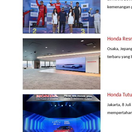
kemenangan pe
Honda Resm
Osaka, Jepang
terbaru yang 
Honda Tutu
Jakarta, 8 Ju
mempertahanka