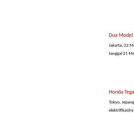
Dua Model 
Jakarta, 22 M
tanggal 21 Me
Honda Tega
Tokyo, Jepan
elektrifikas