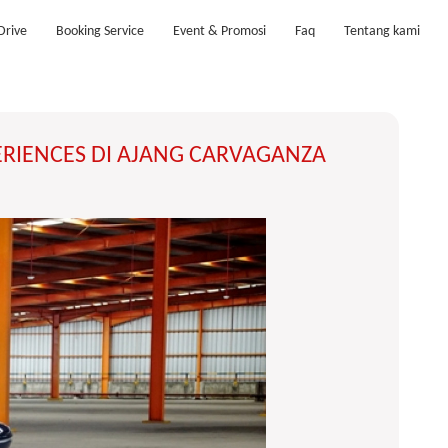
Drive
Booking Service
Event & Promosi
Faq
Tentang kami
ERIENCES DI AJANG CARVAGANZA