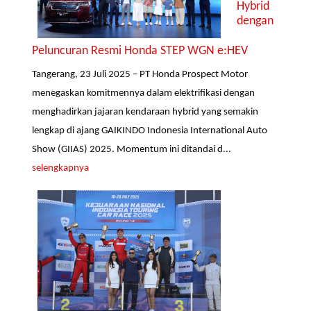
Hybrid
dengan
Peluncuran Resmi Honda STEP WGN e:HEV
Tangerang, 23 Juli 2025 – PT Honda Prospect Motor
menegaskan komitmennya dalam elektrifikasi dengan
menghadirkan jajaran kendaraan hybrid yang semakin
lengkap di ajang GAIKINDO Indonesia International Auto
Show (GIIAS) 2025. Momentum ini ditandai d...
selengkapnya