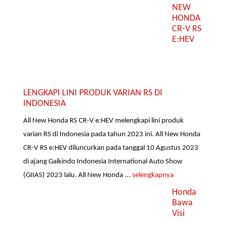
NEW
HONDA
CR-V RS
E:HEV
LENGKAPI LINI PRODUK VARIAN RS DI
INDONESIA
All New Honda RS CR-V e:HEV melengkapi lini produk
varian RS di Indonesia pada tahun 2023 ini. All New Honda
CR-V RS e:HEV diluncurkan pada tanggal 10 Agustus 2023
di ajang Gaikindo Indonesia International Auto Show
(GIIAS) 2023 lalu. All New Honda ...
selengkapnya
Honda
Bawa
Visi