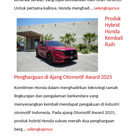
Amerika Serikat, yang dipersembahkan oleh Gran Turismo.
Untuk pertama kalinya, Honda menghad...
selengkapnya
Produk
Hybrid
Honda
Kembali
Raih
Penghargaan di Ajang Otomotif Award 2025
Komitmen Honda dalam menghadirkan teknologi ramah
lingkungan dan pengalaman berkendara yang
menyenangkan kembali mendapat pengakuan di industri
otomotif Indonesia. Pada ajang Otomotif Award 2025,
produk hybrid Honda sukses meraih dua penghargaan
berg...
selengkapnya