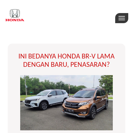
Toggle
naviga
INI BEDANYA HONDA BR-V LAMA
DENGAN BARU, PENASARAN?