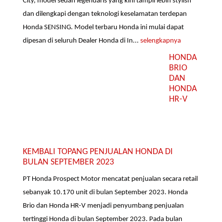
City, model sedan legendaris yang kini tampil lebih stylish
dan dilengkapi dengan teknologi keselamatan terdepan
Honda SENSING. Model terbaru Honda ini mulai dapat
dipesan di seluruh Dealer Honda di In...
selengkapnya
HONDA
BRIO
DAN
HONDA
HR-V
KEMBALI TOPANG PENJUALAN HONDA DI
BULAN SEPTEMBER 2023
PT Honda Prospect Motor mencatat penjualan secara retail
sebanyak 10.170 unit di bulan September 2023. Honda
Brio dan Honda HR-V menjadi penyumbang penjualan
tertinggi Honda di bulan September 2023. Pada bulan