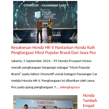
Kesuksesan Honda HR-V Hantarkan Honda Raih
Penghargaan Most Popular Brand Dari Jawa Pos
Jakarta, 5 September 2024 – PT Honda Prospect Motor
meraih penghargaan bergengsi sebagai “Most Popular
Brand” pada Sektor Otomotif untuk kategori Passenger Car
melalui Honda HR-V. Penghargaan ini diberikan oleh Jawa
Pos pada ajang penghargaan 7...
selengkapnya
Honda
Tambah
Empat