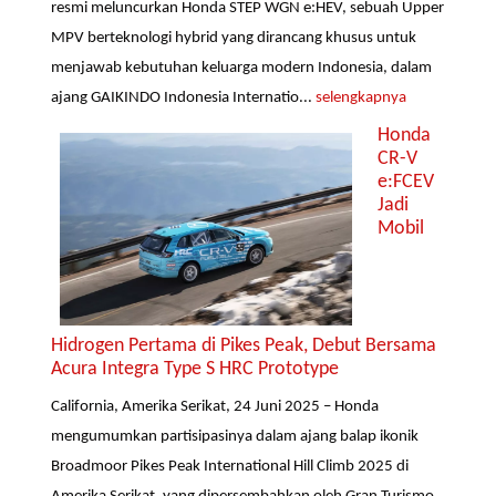
resmi meluncurkan Honda STEP WGN e:HEV, sebuah Upper
MPV berteknologi hybrid yang dirancang khusus untuk
menjawab kebutuhan keluarga modern Indonesia, dalam
ajang GAIKINDO Indonesia Internatio...
selengkapnya
Honda
CR-V
e:FCEV
Jadi
Mobil
Hidrogen Pertama di Pikes Peak, Debut Bersama
Acura Integra Type S HRC Prototype
California, Amerika Serikat, 24 Juni 2025 – Honda
mengumumkan partisipasinya dalam ajang balap ikonik
Broadmoor Pikes Peak International Hill Climb 2025 di