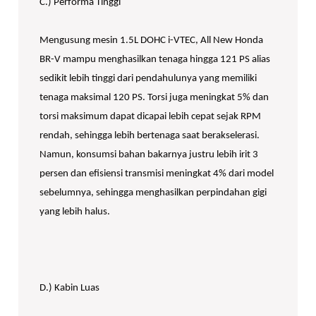
C.) Performa Tinggi
Mengusung mesin 1.5L DOHC i-VTEC, All New Honda
BR-V mampu menghasilkan tenaga hingga 121 PS alias
sedikit lebih tinggi dari pendahulunya yang memiliki
tenaga maksimal 120 PS. Torsi juga meningkat 5% dan
torsi maksimum dapat dicapai lebih cepat sejak RPM
rendah, sehingga lebih bertenaga saat berakselerasi.
Namun, konsumsi bahan bakarnya justru lebih irit 3
persen dan efisiensi transmisi meningkat 4% dari model
sebelumnya, sehingga menghasilkan perpindahan gigi
yang lebih halus.
D.) Kabin Luas